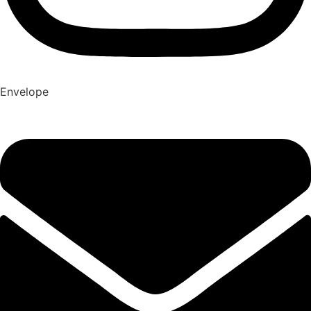
Envelope