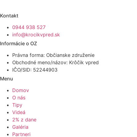
Kontakt
0944 938 527
info@krocikvpred.sk
Informácie o OZ
Právna forma: Občianske združenie
Obchodné meno/názov: Krôčik vpred
IČO/SID: 52244903
Menu
Domov
O nás
Tipy
Videá
2% z dane
Galéria
Partneri