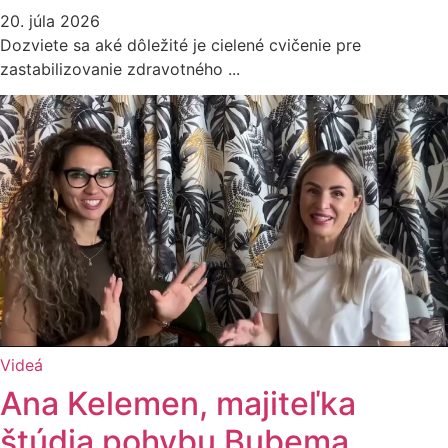
20. júla 2026
Dozviete sa aké dôležité je cielené cvičenie pre
zastabilizovanie zdravotného ...
Videá
Ana Kelemen, majiteľka
štúdia pohybu Bubema