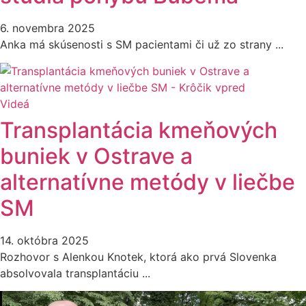
6. novembra 2025
Anka má skúsenosti s SM pacientami či už zo strany ...
Videá
Transplantácia kmeňových
buniek v Ostrave a
alternatívne metódy v liečbe
SM
14. októbra 2025
Rozhovor s Alenkou Knotek, ktorá ako prvá Slovenka
absolvovala transplantáciu ...