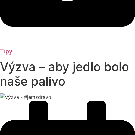
Tipy
Výzva – aby jedlo bolo
naše palivo