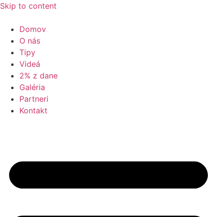
Skip to content
Domov
O nás
Tipy
Videá
2% z dane
Galéria
Partneri
Kontakt